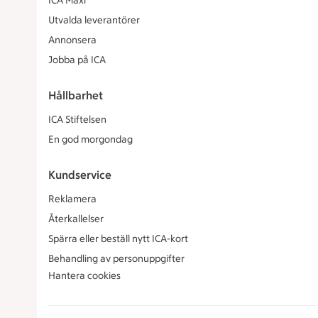
ICA Maxi
Utvalda leverantörer
Annonsera
Jobba på ICA
Hållbarhet
ICA Stiftelsen
En god morgondag
Kundservice
Reklamera
Återkallelser
Spärra eller beställ nytt ICA-kort
Behandling av personuppgifter
Hantera cookies