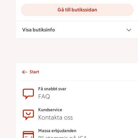
Gå till butikssidan
Visa butiksinfo
Start
Sidfot
Få snabbt svar
FAQ
Kundservice
Kontakta oss
Massa erbjudanden