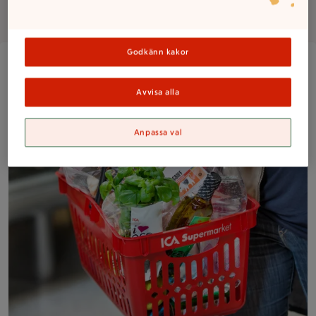
Om butiken
Godkänn kakor
Kundkorg fylld med varor på ICA Supermarket
Avvisa alla
Anpassa val