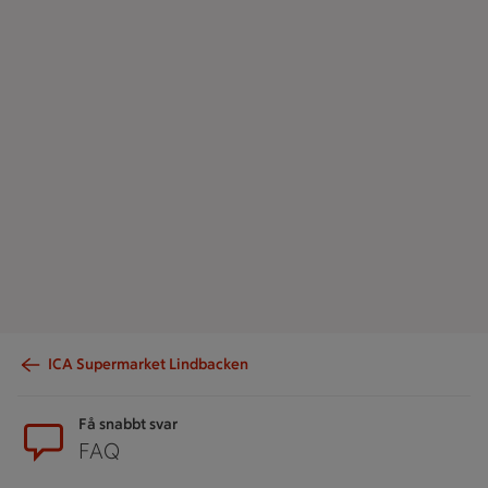
ICA Supermarket Lindbacken
Sidfot
Få snabbt svar
FAQ