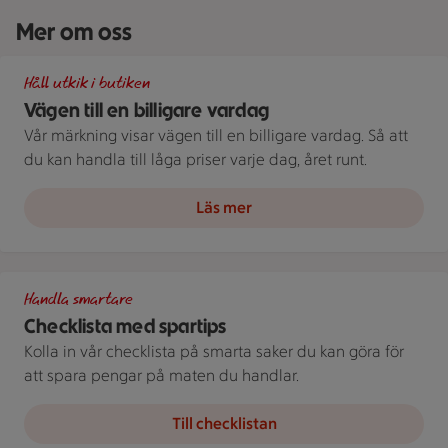
Mer om oss
Illustration av Vägen till en billigare vardag
Håll utkik i butiken
Vägen till en billigare vardag
Vår märkning visar vägen till en billigare vardag. Så att
du kan handla till låga priser varje dag, året runt.
Läs mer
Spara som en stammis
Handla smartare
Checklista med spartips
Kolla in vår checklista på smarta saker du kan göra för
att spara pengar på maten du handlar.
Till checklistan