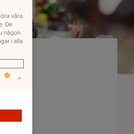
göra våra
e. De
du någon
gar i alla
ket
emmaplan
r alltid
a alla