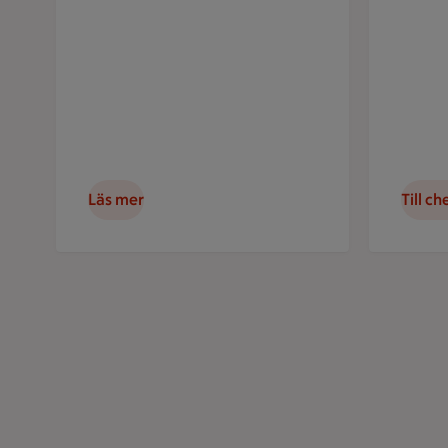
Läs mer
Till ch