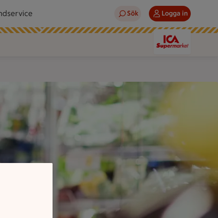
ndservice
Sök
Logga in