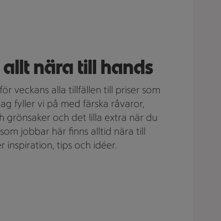
allt nära till hands
för veckans alla tillfällen till priser som
g fyller vi på med färska råvaror,
 grönsaker och det lilla extra när du
i som jobbar här finns alltid nära till
inspiration, tips och idéer.
!