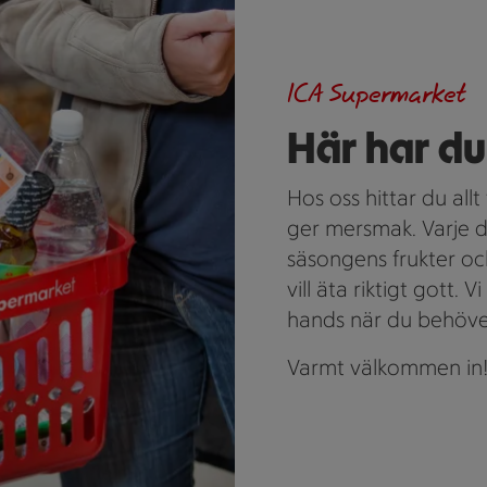
ICA Supermarket
Här har du 
Hos oss hittar du allt 
ger mersmak. Varje da
säsongens frukter och
vill äta riktigt gott. V
hands när du behöver 
Varmt välkommen in