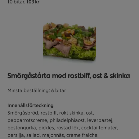
10 bitar.
103 kr
Smörgåstårta med rostbiff, ost & skinka
Minsta beställning: 6 bitar
Innehållsförteckning
Smörgåsbröd, rostbiff, rökt skinka, ost,
pepparrotscreme, philadelphiaost, leverpastej,
bostongurka, pickles, rostad lök, cocktailtomater,
persilja, sallad, majonnäs, crème fraiche.