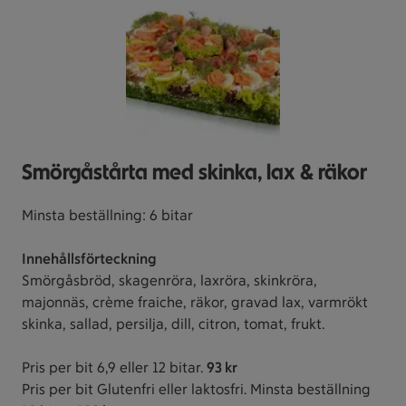
Smörgåstårta med skinka, lax & räkor
Minsta beställning: 6 bitar
Innehållsförteckning
Smörgåsbröd, skagenröra, laxröra, skinkröra,
majonnäs, crème fraiche, räkor, gravad lax, varmrökt
skinka, sallad, persilja, dill, citron, tomat, frukt.
Pris per bit 6,9 eller 12 bitar.
93 kr
Pris per bit Glutenfri eller laktosfri. Minsta beställning