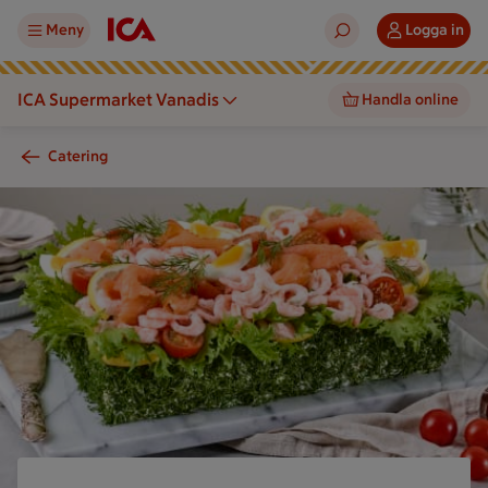
Meny
Logga in
ICA Supermarket Vanadis
Handla online
Catering
En smörgåstårta med skaldjur och grönsaker står på ett bord m