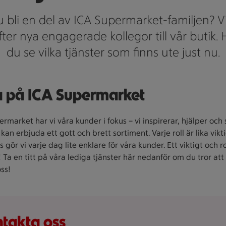
du bli en del av ICA Supermarket-familjen? Vi
efter nya engagerade kollegor till vår butik.
du se vilka tjänster som finns ute just nu.
 på ICA Supermarket
rmarket har vi våra kunder i fokus – vi inspirerar, hjälper och se
d kan erbjuda ett gott och brett sortiment. Varje roll är lika vikt
 gör vi varje dag lite enklare för våra kunder. Ett viktigt och r
! Ta en titt på våra lediga tjänster här nedanför om du tror att
oss!
takta oss