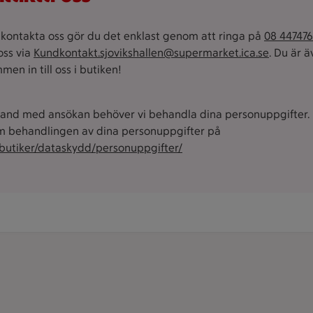
u kontakta oss gör du det enklast genom att ringa på
08 44747
oss via
Kundkontakt.sjovikshallen@supermarket.ica.se
. Du är 
men in till oss i butiken!
and med ansökan behöver vi behandla dina personuppgifter. 
 behandlingen av dina personuppgifter på
/butiker/dataskydd/personuppgifter/