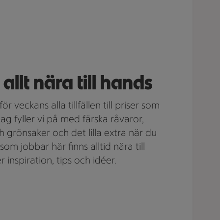
allt nära till hands
för veckans alla tillfällen till priser som
g fyller vi på med färska råvaror,
 grönsaker och det lilla extra när du
i som jobbar här finns alltid nära till
inspiration, tips och idéer.
!