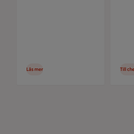
Läs mer
Till ch