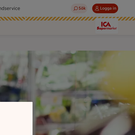
ndservice
Sök
Logga in