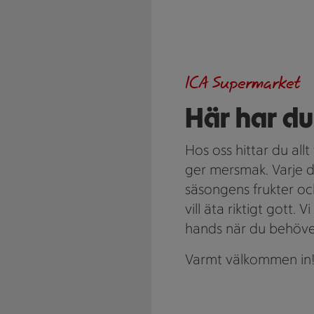
ICA Supermarket
Här har du 
Hos oss hittar du allt 
ger mersmak. Varje da
säsongens frukter och
vill äta riktigt gott. V
hands när du behöver 
Varmt välkommen in