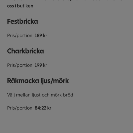
oss i butiken
Festbricka
Pris/portion
189 kr
Charkbricka
Pris/portion
1
99 kr
Räkmacka ljus/mörk
Välj mellan ljust och mörk bröd
Pris/portion
84:22 kr