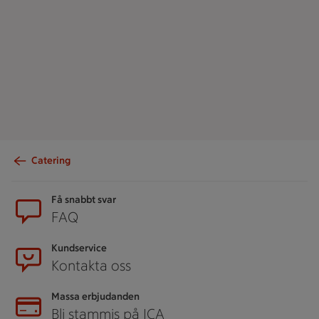
Catering
Sidfot
Få snabbt svar
FAQ
Kundservice
Kontakta oss
Massa erbjudanden
Bli stammis på ICA