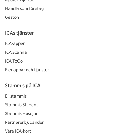
Handla som företag
Gaston
ICAs tjänster
ICA-appen
ICA Scanna
ICA ToGo
Fler appar och tjänster
Stammis på ICA
Bli stammis
Stammis Student
Stammis Husdjur
Partnererbjudanden
Våra ICA-kort