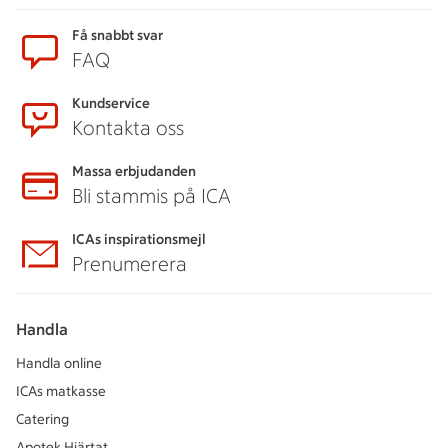
Sidfot
Få snabbt svar
FAQ
Kundservice
Kontakta oss
Massa erbjudanden
Bli stammis på ICA
ICAs inspirationsmejl
Prenumerera
Handla
Handla online
ICAs matkasse
Catering
Apotek Hjärtat