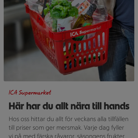
ICA Supermarket
Här har du allt nära till hands
Hos oss hittar du allt för veckans alla tillfällen
till priser som ger mersmak. Varje dag fyller
vi på med färska råvaror, säsongens frukter