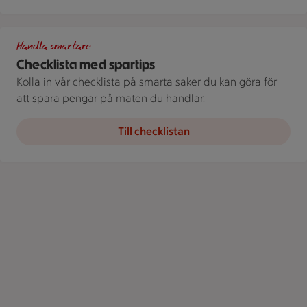
Spara som en stammis
Handla smartare
Checklista med spartips
Kolla in vår checklista på smarta saker du kan göra för
att spara pengar på maten du handlar.
Till checklistan