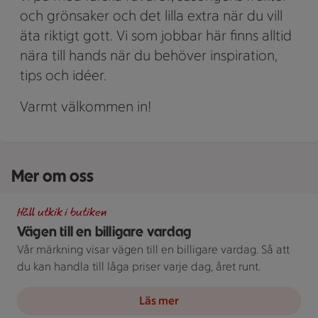
och grönsaker och det lilla extra när du vill
äta riktigt gott. Vi som jobbar här finns alltid
nära till hands när du behöver inspiration,
tips och idéer.
Varmt välkommen in!
Mer om oss
Illustration av Vägen till en billigare vardag
Håll utkik i butiken
Vägen till en billigare vardag
Vår märkning visar vägen till en billigare vardag. Så att
du kan handla till låga priser varje dag, året runt.
Läs mer