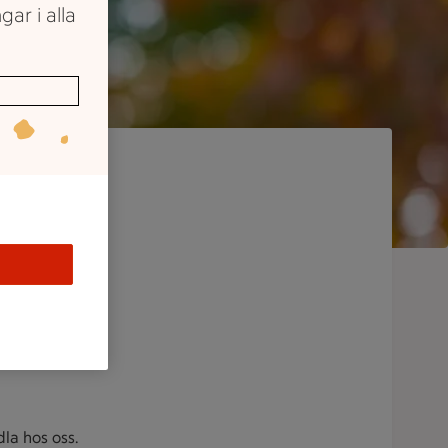
gar i alla
dla hos oss.