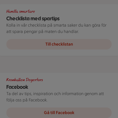
Spara som en stammis
Handla smartare
Checklista med spartips
Kolla in vår checklista på smarta saker du kan göra för
att spara pengar på maten du handlar.
Till checklistan
En ICA Supermarket-byggnad med ingång och kundvagnar ut
Kronhallen Degerfors
Facebook
Ta del av tips, inspiration och information genom att
följa oss på Facebook.
Gå till Facebook