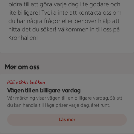
bidra till att göra varje dag lite godare och
lite billigare! Tveka inte att kontakta oss om
du har några frågor eller behöver hjälp att
hitta det du söker! Välkommen in till oss på
Kronhallen!
Mer om oss
Illustration av Vägen till en billigare vardag
Håll utkik i butiken
Vägen till en billigare vardag
Vår märkning visar vägen till en billigare vardag. Så att
du kan handla till låga priser varje dag, året runt.
Läs mer