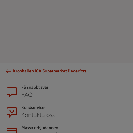
Kronhallen ICA Supermarket Degerfors
Sidfot
Få snabbt svar
FAQ
Kundservice
Kontakta oss
Massa erbjudanden