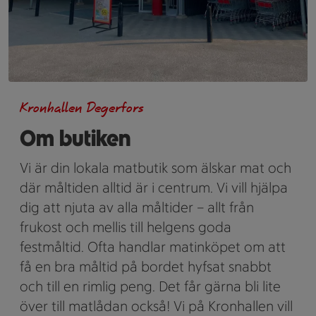
Kronhallen Degerfors
Om butiken
Vi är din lokala matbutik som älskar mat och
där måltiden alltid är i centrum. Vi vill hjälpa
dig att njuta av alla måltider – allt från
frukost och mellis till helgens goda
festmåltid. Ofta handlar matinköpet om att
få en bra måltid på bordet hyfsat snabbt
och till en rimlig peng. Det får gärna bli lite
över till matlådan också! Vi på Kronhallen vill