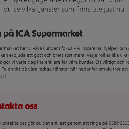
du se vilka tjänster som finns ute just nu.
 på ICA Supermarket
rmarket har vi våra kunder i fokus – vi inspirerar, hjälper och se
d kan erbjuda ett gott och brett sortiment. Varje roll är lika vikt
 gör vi varje dag lite enklare för våra kunder. Ett viktigt och r
! Ta en titt på våra lediga tjänster här nedanför om du tror att
oss!
takta oss
u kontakta oss gör du det enklast genom att ringa på
0589 350