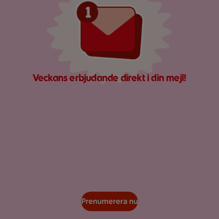
Veckans erbjudande direkt i din mejl!
Prenumerera nu