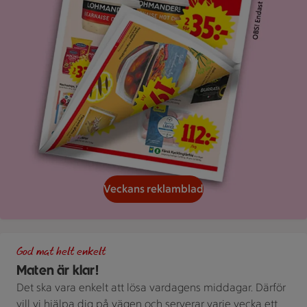
Veckans reklamblad
Grön bakgrund med texten "God mat helt enkelt" och vita blad
God mat helt enkelt
Maten är klar!
Det ska vara enkelt att lösa vardagens middagar. Därför
vill vi hjälpa dig på vägen och serverar varje vecka ett