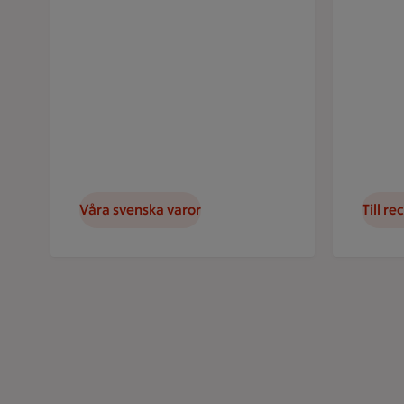
Våra svenska varor
Till re