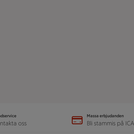
dservice
Massa erbjudanden
ntakta oss
Bli stammis på IC