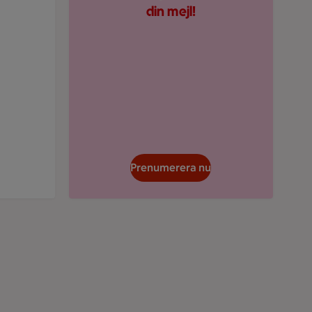
din mejl!
Prenumerera nu