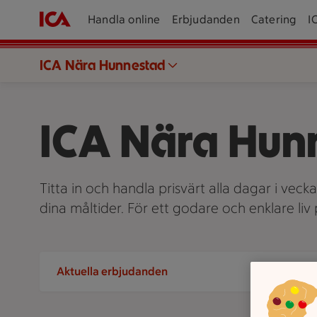
Handla online
Erbjudanden
Catering
I
ICA Nära Hunnestad
ICA Nära Hun
Titta in och handla prisvärt alla dagar i veck
dina måltider. För ett godare och enklare li
Aktuella erbjudanden