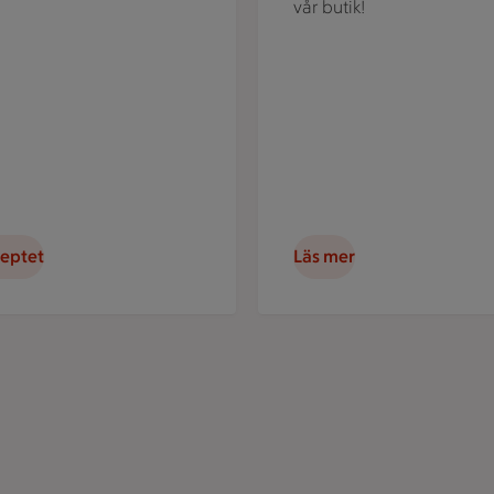
vår butik!
ceptet
Läs mer