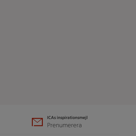
ICAs inspirationsmejl
A
Prenumerera