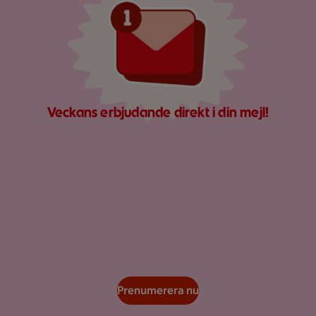
Veckans erbjudande direkt i din mejl!
Prenumerera nu