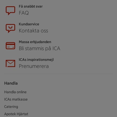
Sidfot
Få snabbt svar
FAQ
Kundservice
Kontakta oss
Massa erbjudanden
Bli stammis på ICA
ICAs inspirationsmejl
Prenumerera
Handla
Handla online
ICAs matkasse
Catering
Apotek Hjärtat