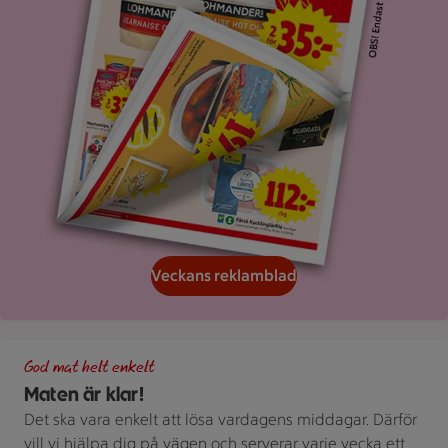
Veckans reklamblad
Grön bakgrund med texten "God mat helt enkelt" och vita blad
God mat helt enkelt
Maten är klar!
Det ska vara enkelt att lösa vardagens middagar. Därför
vill vi hjälpa dig på vägen och serverar varje vecka ett