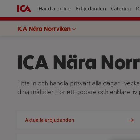
Handla online
Erbjudanden
Catering
I
ICA Nära Norrviken
ICA Nära Nor
Titta in och handla prisvärt alla dagar i veck
dina måltider. För ett godare och enklare li
Aktuella erbjudanden