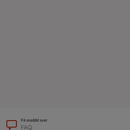
Sidfot
Få snabbt svar
FAQ