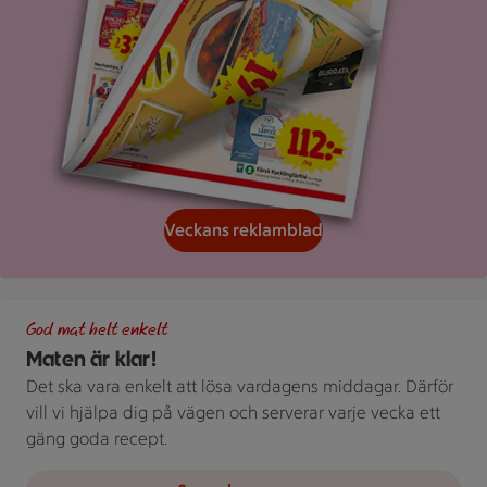
Veckans reklamblad
Grön bakgrund med texten "God mat helt enkelt" och vita blad
God mat helt enkelt
Maten är klar!
Det ska vara enkelt att lösa vardagens middagar. Därför
vill vi hjälpa dig på vägen och serverar varje vecka ett
gäng goda recept.