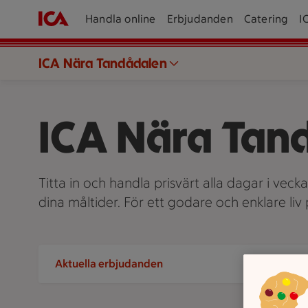
Handla online
Erbjudanden
Catering
I
ICA Nära Tandådalen
ICA Nära Tan
Titta in och handla prisvärt alla dagar i veck
dina måltider. För ett godare och enklare li
Aktuella erbjudanden