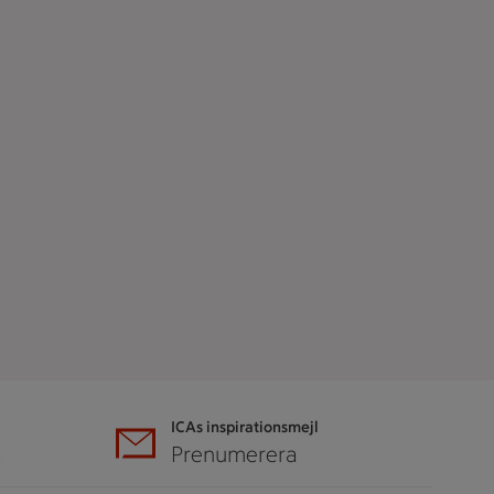
ICAs inspirationsmejl
A
Prenumerera