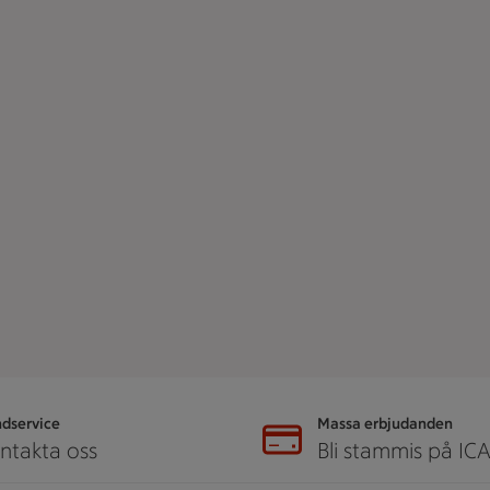
dservice
Massa erbjudanden
ntakta oss
Bli stammis på IC