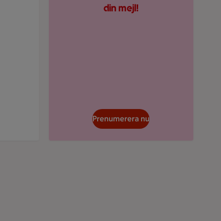
din mejl!
Prenumerera nu