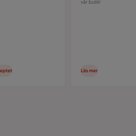
vår butik!
ceptet
Läs mer