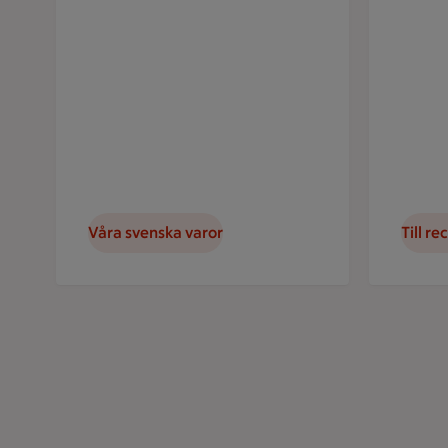
Våra svenska varor
Till re