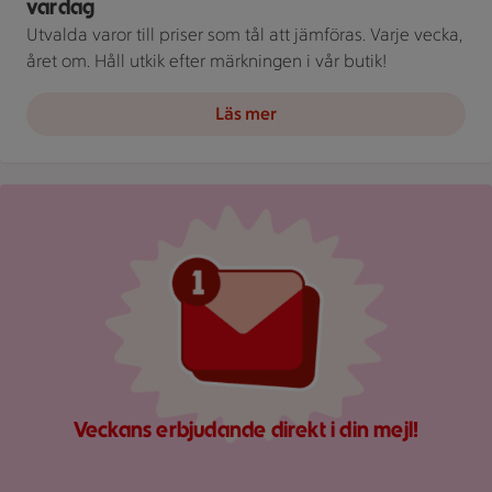
vardag
Utvalda varor till priser som tål att jämföras. Varje vecka,
året om. Håll utkik efter märkningen i vår butik!
Läs mer
Röd mejlikon med en notifiering om nytt meddelande på ljus
Veckans erbjudande direkt i din mejl!