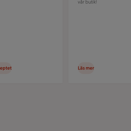
vår butik!
ceptet
Läs mer