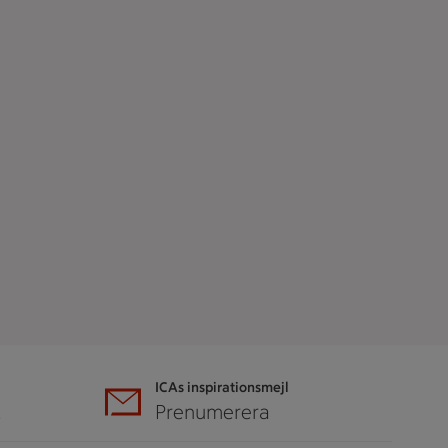
ICAs inspirationsmejl
A
Prenumerera