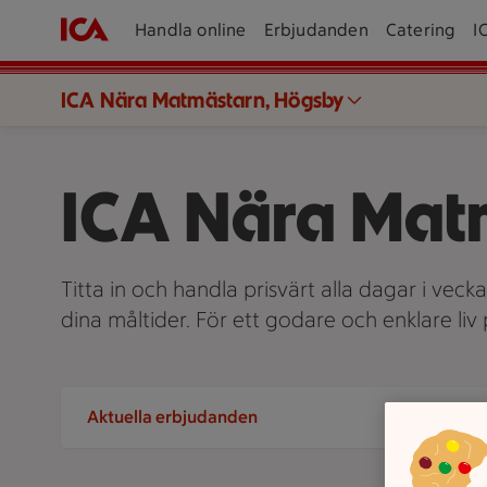
Handla online
Erbjudanden
Catering
I
ICA Nära Matmästarn, Högsby
ICA Nära Mat
Titta in och handla prisvärt alla dagar i veck
dina måltider. För ett godare och enklare li
Aktuella erbjudanden