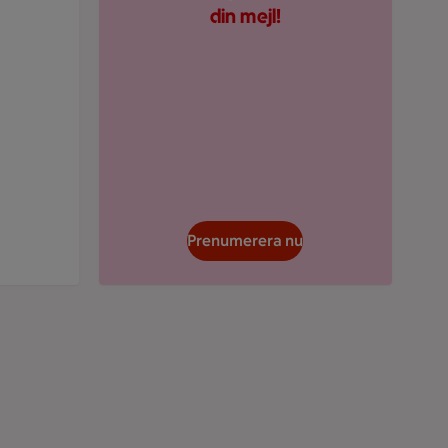
din mejl!
Prenumerera nu