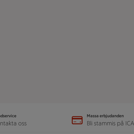
dservice
Massa erbjudanden
ntakta oss
Bli stammis på IC