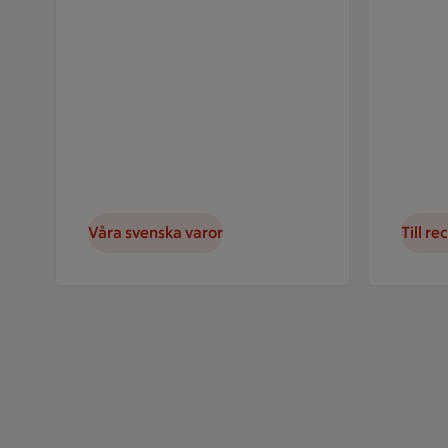
Våra svenska varor
Till re