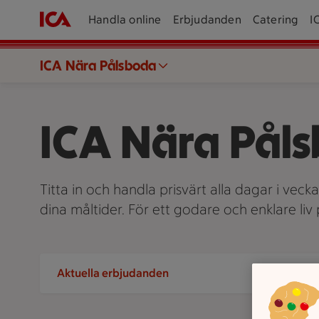
Handla online
Erbjudanden
Catering
I
ICA Nära Pålsboda
ICA Nära Pål
Titta in och handla prisvärt alla dagar i veck
dina måltider. För ett godare och enklare li
Aktuella erbjudanden