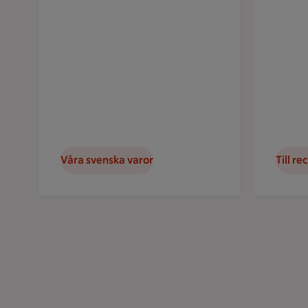
Våra svenska varor
Till re