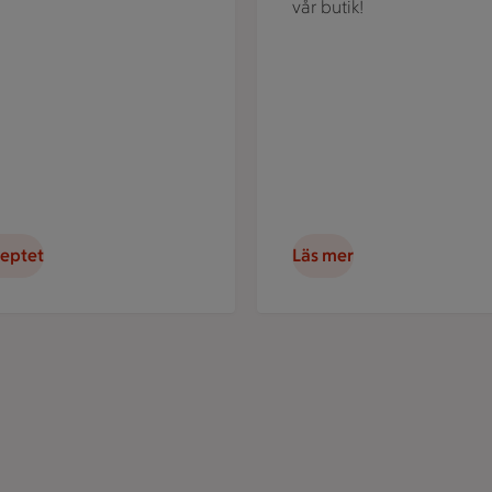
vår butik!
ceptet
Läs mer