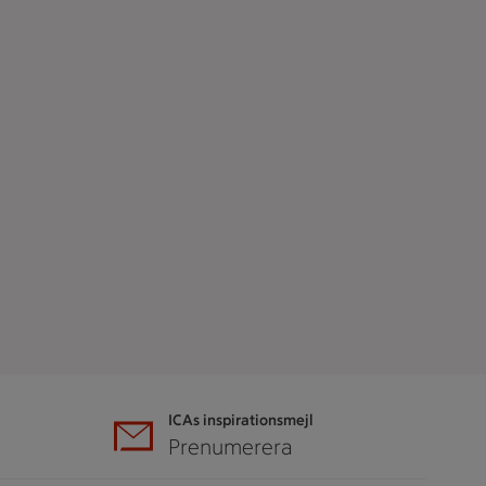
ICAs inspirationsmejl
A
Prenumerera