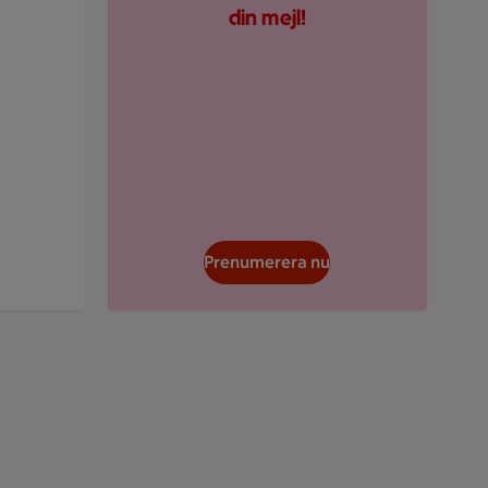
din mejl!
Prenumerera nu