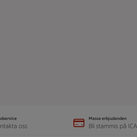
dservice
Massa erbjudanden
ntakta oss
Bli stammis på IC