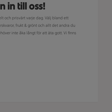
n till oss!
lt och prisvärt varje dag. Välj bland ett
rskvaror, frukt & grönt och allt det andra du
ver inte åka långt för att äta gott. Vi finns