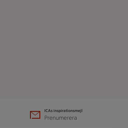
ICAs inspirationsmejl
A
Prenumerera