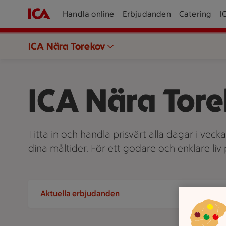
Handla online
Erbjudanden
Catering
I
ICA Nära Torekov
ICA Nära Tor
Titta in och handla prisvärt alla dagar i veck
dina måltider. För ett godare och enklare li
Aktuella erbjudanden