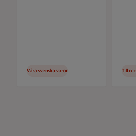
Våra svenska varor
Till re