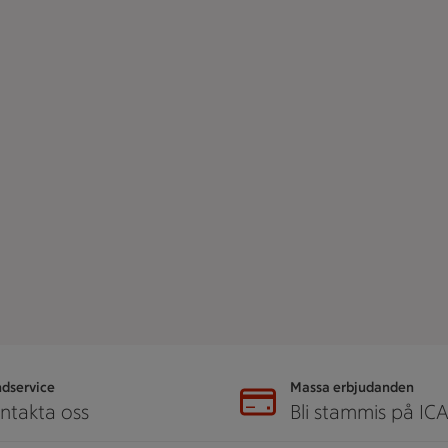
dservice
Massa erbjudanden
ntakta oss
Bli stammis på IC