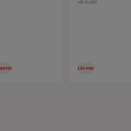
vår butik!
ceptet
Läs mer