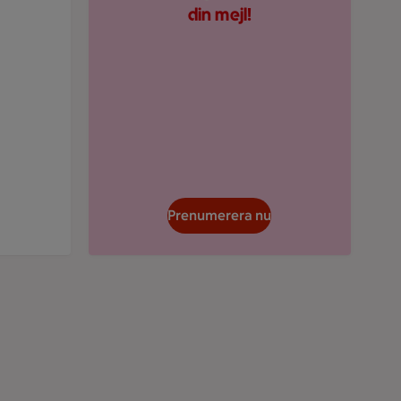
din mejl!
Prenumerera nu