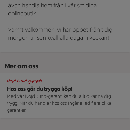
även handla hemifrån i vår smidiga
onlinebutik!
Varmt välkommen, vi har öppet från tidig
morgon till sen kväll alla dagar i veckan!
Mer om oss
Illustration av Hos oss gör du trygga köp!
Nöjd kund-garanti
Hos oss gör du trygga köp!
Med vår Nöjd kund-garanti kan du alltid känna dig
trygg. När du handlar hos oss ingår alltid flera olika
garantier.