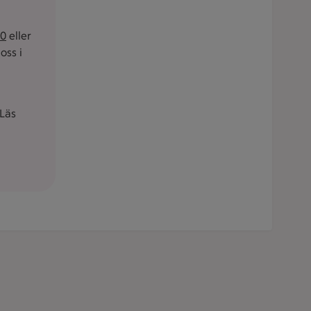
60
eller
oss i
Läs