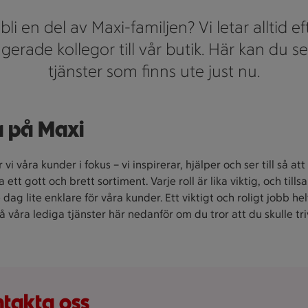
 bli en del av Maxi-familjen? Vi letar alltid e
erade kollegor till vår butik. Här kan du se
tjänster som finns ute just nu.
 på Maxi
vi våra kunder i fokus – vi inspirerar, hjälper och ser till så att 
 ett gott och brett sortiment. Varje roll är lika viktig, och til
e dag lite enklare för våra kunder. Ett viktigt och roligt jobb hel
på våra lediga tjänster här nedanför om du tror att du skulle tr
takta oss