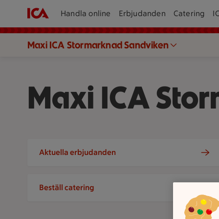
Handla online
Erbjudanden
Catering
I
Maxi ICA Stormarknad Sandviken
Maxi ICA Sto
Aktuella erbjudanden
Beställ catering