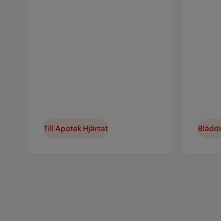
Till Apotek Hjärtat
Blädd