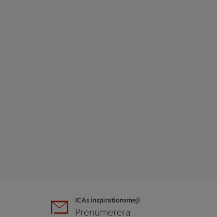
ICAs inspirationsmejl
A
Prenumerera