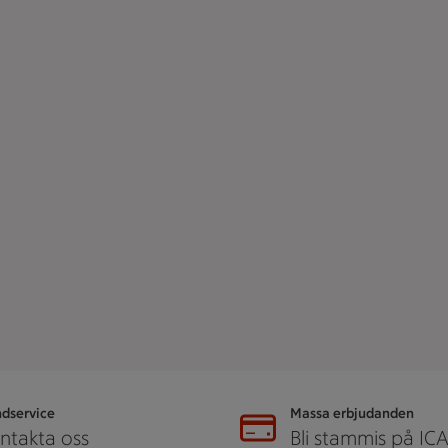
dservice
Massa erbjudanden
ntakta oss
Bli stammis på IC