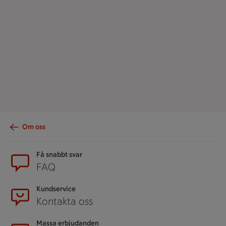
Om oss
Sidfot
Få snabbt svar
FAQ
Kundservice
Kontakta oss
Massa erbjudanden