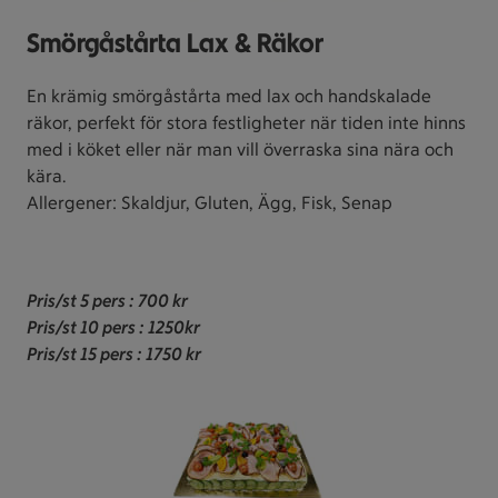
Smörgåstårta Lax & Räkor
En krämig smörgåstårta med lax och handskalade
räkor, perfekt för stora festligheter när tiden inte hinns
med i köket eller när man vill överraska sina nära och
kära.
Allergener: Skaldjur, Gluten, Ägg, Fisk, Senap
Pris/st 5 pers
: 700 kr
Pris/st 10 pers : 1250kr
Pris/st 15 pers : 1750 kr