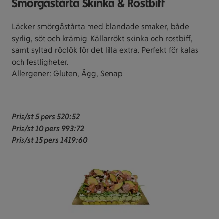
Smörgåstårta Skinka & Rostbiff
Läcker smörgåstårta med blandade smaker, både
syrlig, söt och krämig. Källarrökt skinka och rostbiff,
samt syltad rödlök för det lilla extra. Perfekt för kalas
och festligheter.
Allergener: Gluten, Ägg, Senap
Pris/st 5 pers 520:52
Pris/st 10 pers 993:72
Pris/st 15 pers 1419:60