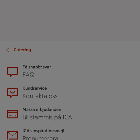
Catering
Sidfot
Få snabbt svar
FAQ
Kundservice
Kontakta oss
Massa erbjudanden
Bli stammis på ICA
ICAs inspirationsmejl
Prenumerera