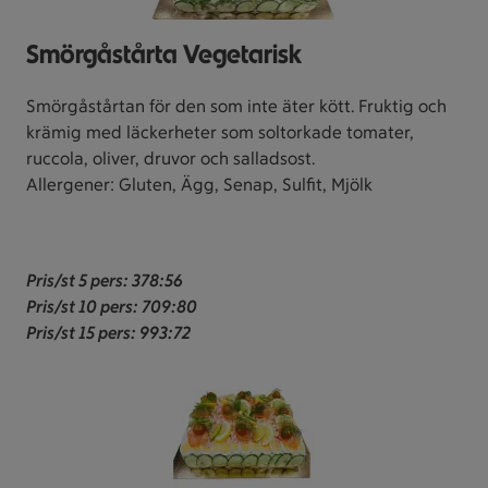
Smörgåstårta Vegetarisk
Smörgåstårtan för den som inte äter kött. Fruktig och
krämig med läckerheter som soltorkade tomater,
ruccola, oliver, druvor och salladsost.
Allergener: Gluten, Ägg, Senap, Sulfit, Mjölk
Pris/st 5 pers
: 378:56
Pris/st 10 pers: 709:80
Pris/st 15 pers: 993:72