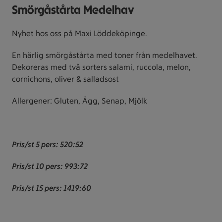
Smörgåstårta Medelhav
Nyhet hos oss på Maxi Löddeköpinge.
En härlig smörgåstårta med toner från medelhavet.
Dekoreras med två sorters salami, ruccola, melon,
cornichons, oliver & salladsost
Allergener: Gluten, Ägg, Senap, Mjölk
Pris/st 5 pers: 520:52
Pris/st 10 pers: 993:72
Pris/st 15 pers: 1419:60