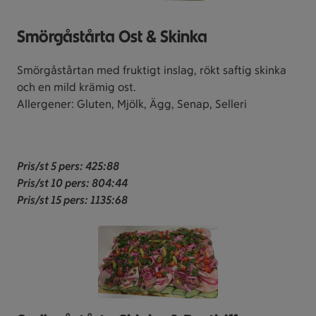
Smörgåstårta Ost & Skinka
Smörgåstårtan med fruktigt inslag, rökt saftig skinka
och en mild krämig ost.
Allergener: Gluten, Mjölk, Ägg, Senap, Selleri
Pris/st 5 pers
: 425:88
Pris/st 10 pers: 804:44
Pris/st 15 pers: 1135:68