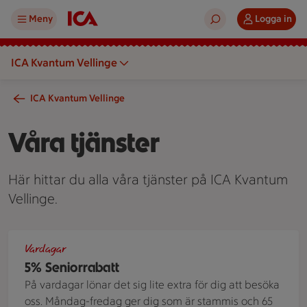
Meny
Logga in
ICA Kvantum Vellinge
ICA Kvantum Vellinge
Våra tjänster
Här hittar du alla våra tjänster på ICA Kvantum
Vellinge.
BHS Vellinge Seniorrabatt
Vardagar
5% Seniorrabatt
På vardagar lönar det sig lite extra för dig att besöka
oss. Måndag-fredag ger dig som är stammis och 65