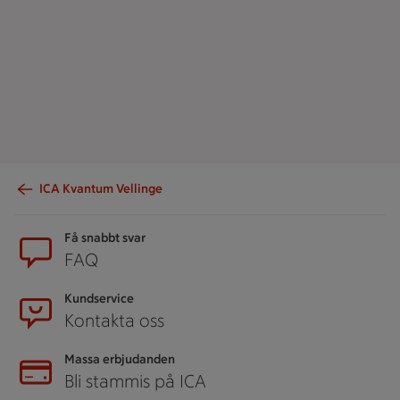
ICA Kvantum Vellinge
Sidfot
Få snabbt svar
FAQ
Kundservice
Kontakta oss
Massa erbjudanden
Bli stammis på ICA