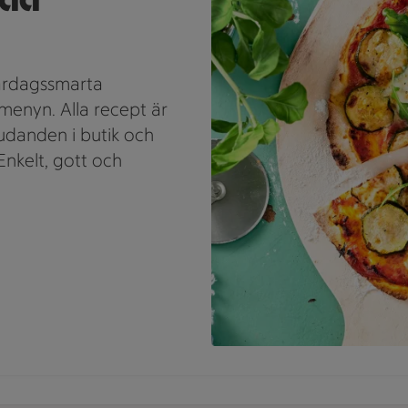
vardagssmarta
enyn. Alla recept är
udanden i butik och
Enkelt, gott och