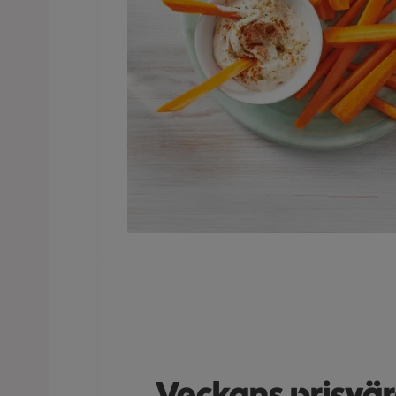
Veckans prisvä