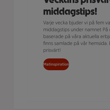
middagstips!
Varje vecka bjuder vi på fem 
middagstips under namnet På m
baserade på våra aktuella erbj
finns samlade på vår hemsida. 
prisvärt!
Matinspiration