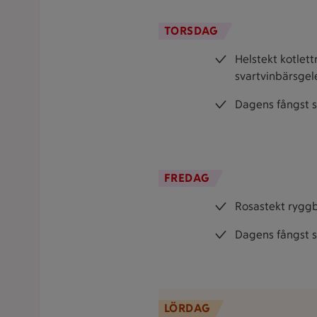
TORSDAG
Helstekt kotlet
svartvinbärsgel
Dagens fångst s
FREDAG
Rosastekt ryggb
Dagens fångst s
LÖRDAG