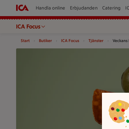
Handla online
Erbjudanden
Catering
I
ICA Focus
Start
Butiker
ICA Focus
Tjänster
Veckans
Mot en grön bakgrund, gafflar med salami, oliver, osta