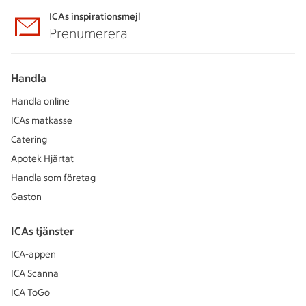
ICAs inspirationsmejl
Prenumerera
Handla
Handla online
ICAs matkasse
Catering
Apotek Hjärtat
Handla som företag
Gaston
ICAs tjänster
ICA-appen
ICA Scanna
ICA ToGo