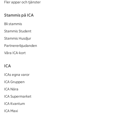
Fler appar och tjänster
Stammis på ICA
Bli stammis
Stammis Student
Stammis Husdjur
Partnererbjudanden
Våra ICA-kort
ICA
ICAs egna varor
ICA Gruppen
ICA Nära
ICA Supermarket
ICA Kvantum
ICA Maxi