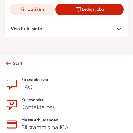
Till butiken
Lediga jobb
Visa butiksinfo
Start
Sidfot
Få snabbt svar
FAQ
Kundservice
Kontakta oss
Massa erbjudanden
Bli stammis på ICA