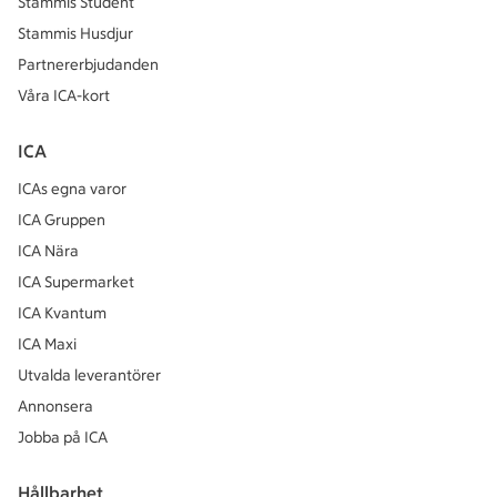
Stammis Student
Stammis Husdjur
Partnererbjudanden
Våra ICA-kort
ICA
ICAs egna varor
ICA Gruppen
ICA Nära
ICA Supermarket
ICA Kvantum
ICA Maxi
Utvalda leverantörer
Annonsera
Jobba på ICA
Hållbarhet