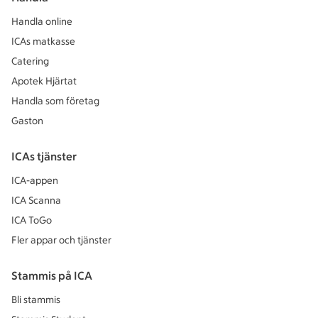
Handla online
ICAs matkasse
Catering
Apotek Hjärtat
Handla som företag
Gaston
ICAs tjänster
ICA-appen
ICA Scanna
ICA ToGo
Fler appar och tjänster
Stammis på ICA
Bli stammis