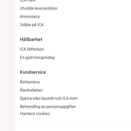
ICA Maxi
Utvalda leverantörer
Annonsera
Jobba på ICA
Hållbarhet
ICA Stiftelsen
En god morgondag
Kundservice
Reklamera
Återkallelser
Spärra eller beställ nytt ICA-kort
Behandling av personuppgifter
Hantera cookies