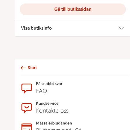
Gå till butikssidan
Visa butiksinfo
Start
Sidfot
Få snabbt svar
FAQ
Kundservice
Kontakta oss
Massa erbjudanden