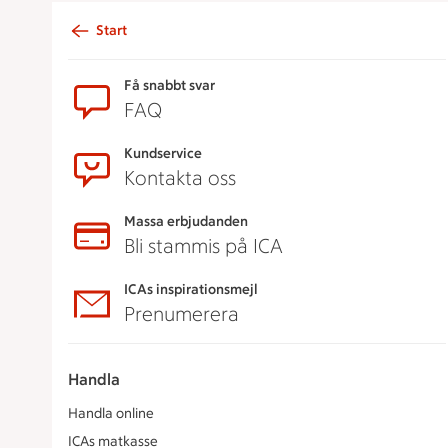
Start
Sidfot
Få snabbt svar
FAQ
Kundservice
Kontakta oss
Massa erbjudanden
Bli stammis på ICA
ICAs inspirationsmejl
Prenumerera
Handla
Handla online
ICAs matkasse