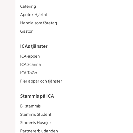
Catering
Apotek Hjärtat
Handla som företag
Gaston
ICAs tjänster
ICA-appen
ICA Scanna
ICA ToGo
Fler appar och tjänster
Stammis på ICA
Bli stammis
Stammis Student
Stammis Husdjur
Partnererbjudanden