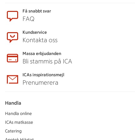
Sidfot
Få snabbt svar
FAQ
Kundservice
Kontakta oss
Massa erbjudanden
Bli stammis på ICA
ICAs inspirationsmejl
Prenumerera
Handla
Handla online
ICAs matkasse
Catering
Apotek Hjärtat