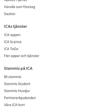
Handla som företag
Gaston
ICAs tjänster
ICA-appen
ICA Scanna
ICA ToGo
Fler appar och tjänster
Stammis på ICA
Bli stammis
Stammis Student
Stammis Husdjur
Partnererbjudanden
Våra ICA-kort