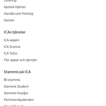
Catering
Apotek Hjärtat
Handla som företag
Gaston
ICAs tjänster
ICA-appen
ICA Scanna
ICA ToGo
Fler appar och tjänster
Stammis på ICA
Bli stammis
Stammis Student
Stammis Husdjur
Partnererbjudanden