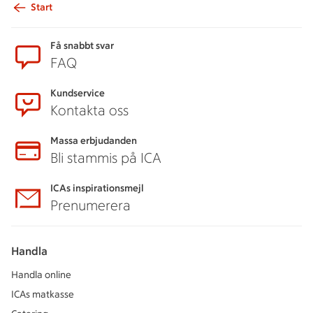
Start
Sidfot
Få snabbt svar
FAQ
Kundservice
Kontakta oss
Massa erbjudanden
Bli stammis på ICA
ICAs inspirationsmejl
Prenumerera
Handla
Handla online
ICAs matkasse