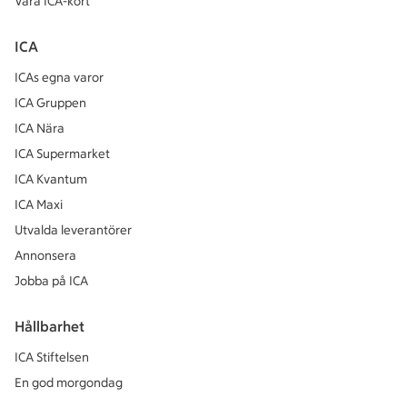
Våra ICA-kort
ICA
ICAs egna varor
ICA Gruppen
ICA Nära
ICA Supermarket
ICA Kvantum
ICA Maxi
Utvalda leverantörer
Annonsera
Jobba på ICA
Hållbarhet
ICA Stiftelsen
En god morgondag