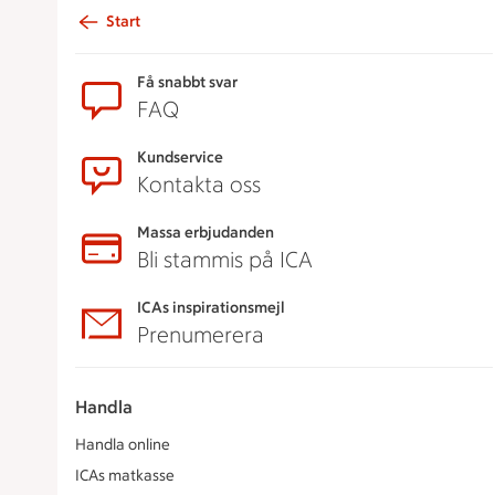
Start
Sidfot
Få snabbt svar
FAQ
Kundservice
Kontakta oss
Massa erbjudanden
Bli stammis på ICA
ICAs inspirationsmejl
Prenumerera
Handla
Handla online
ICAs matkasse