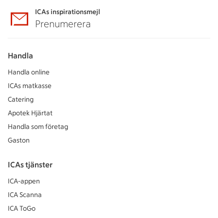
ICAs inspirationsmejl
Prenumerera
Handla
Handla online
ICAs matkasse
Catering
Apotek Hjärtat
Handla som företag
Gaston
ICAs tjänster
ICA-appen
ICA Scanna
ICA ToGo