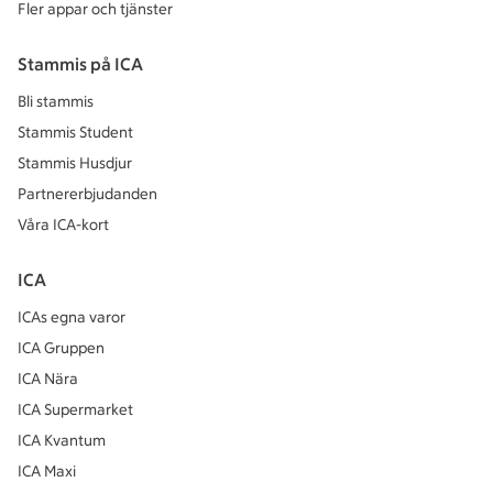
Fler appar och tjänster
Stammis på ICA
Bli stammis
Stammis Student
Stammis Husdjur
Partnererbjudanden
Våra ICA-kort
ICA
ICAs egna varor
ICA Gruppen
ICA Nära
ICA Supermarket
ICA Kvantum
ICA Maxi