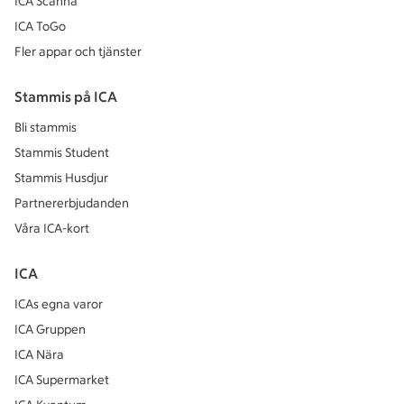
ICA Scanna
ICA ToGo
Fler appar och tjänster
Stammis på ICA
Bli stammis
Stammis Student
Stammis Husdjur
Partnererbjudanden
Våra ICA-kort
ICA
ICAs egna varor
ICA Gruppen
ICA Nära
ICA Supermarket