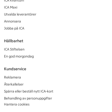
ICA Kvantum
ICA Maxi
Utvalda leverantörer
Annonsera
Jobba på ICA
Hållbarhet
ICA Stiftelsen
En god morgondag
Kundservice
Reklamera
Återkallelser
Spärra eller beställ nytt ICA-kort
Behandling av personuppgifter
Hantera cookies