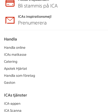
Bli stammis på ICA
ICAs inspirationsmejl
Prenumerera
Handla
Handla online
ICAs matkasse
Catering
Apotek Hjärtat
Handla som företag
Gaston
ICAs tjänster
ICA-appen
ICA Scanna