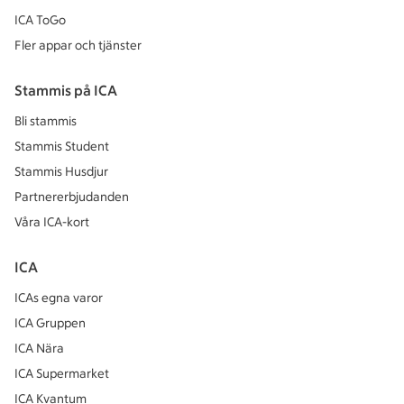
ICA ToGo
Fler appar och tjänster
Stammis på ICA
Bli stammis
Stammis Student
Stammis Husdjur
Partnererbjudanden
Våra ICA-kort
ICA
ICAs egna varor
ICA Gruppen
ICA Nära
ICA Supermarket
ICA Kvantum