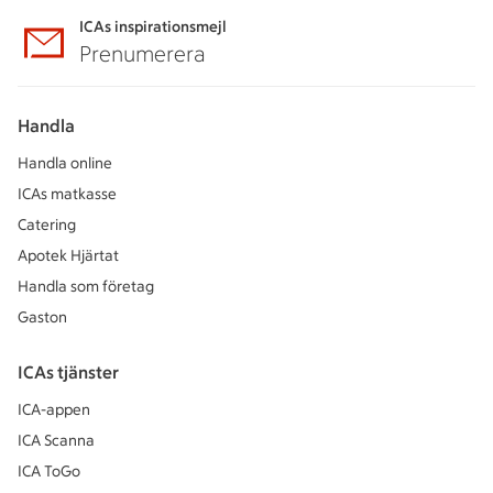
ICAs inspirationsmejl
Prenumerera
Handla
Handla online
ICAs matkasse
Catering
Apotek Hjärtat
Handla som företag
Gaston
ICAs tjänster
ICA-appen
ICA Scanna
ICA ToGo