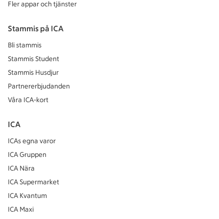
Fler appar och tjänster
Stammis på ICA
Bli stammis
Stammis Student
Stammis Husdjur
Partnererbjudanden
Våra ICA-kort
ICA
ICAs egna varor
ICA Gruppen
ICA Nära
ICA Supermarket
ICA Kvantum
ICA Maxi