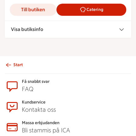
Till butiken
Catering
Visa butiksinfo
Start
Sidfot
Få snabbt svar
FAQ
Kundservice
Kontakta oss
Massa erbjudanden
Bli stammis på ICA