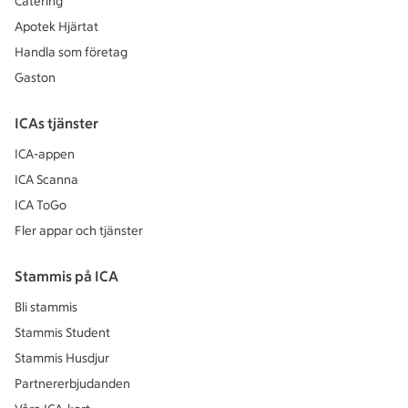
Catering
Apotek Hjärtat
Handla som företag
Gaston
ICAs tjänster
ICA-appen
ICA Scanna
ICA ToGo
Fler appar och tjänster
Stammis på ICA
Bli stammis
Stammis Student
Stammis Husdjur
Partnererbjudanden