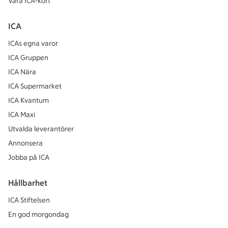
Våra ICA-kort
ICA
ICAs egna varor
ICA Gruppen
ICA Nära
ICA Supermarket
ICA Kvantum
ICA Maxi
Utvalda leverantörer
Annonsera
Jobba på ICA
Hållbarhet
ICA Stiftelsen
En god morgondag