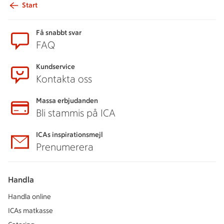
Start
Sidfot
Få snabbt svar
FAQ
Kundservice
Kontakta oss
Massa erbjudanden
Bli stammis på ICA
ICAs inspirationsmejl
Prenumerera
Handla
Handla online
ICAs matkasse