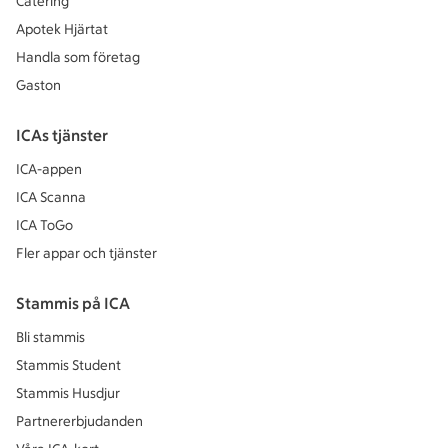
Catering
Apotek Hjärtat
Handla som företag
Gaston
ICAs tjänster
ICA-appen
ICA Scanna
ICA ToGo
Fler appar och tjänster
Stammis på ICA
Bli stammis
Stammis Student
Stammis Husdjur
Partnererbjudanden