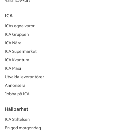
Våra ICA-kort
ICA
ICAs egna varor
ICA Gruppen
ICA Nära
ICA Supermarket
ICA Kvantum
ICA Maxi
Utvalda leverantörer
Annonsera
Jobba på ICA
Hållbarhet
ICA Stiftelsen
En god morgondag