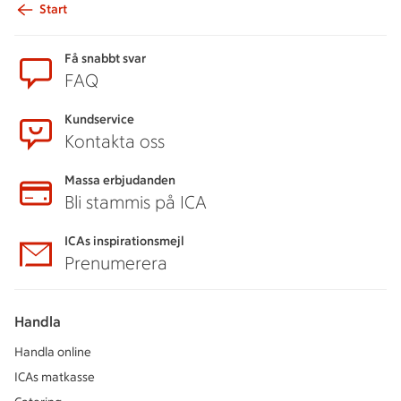
Start
Sidfot
Få snabbt svar
FAQ
Kundservice
Kontakta oss
Massa erbjudanden
Bli stammis på ICA
ICAs inspirationsmejl
Prenumerera
Handla
Handla online
ICAs matkasse