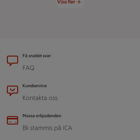
Visa fler
Sidfot
Få snabbt svar
FAQ
Kundservice
Kontakta oss
Massa erbjudanden
Bli stammis på ICA