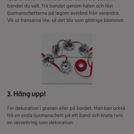
bandet du valt. Trä bandet genom hålen och fäst
ljusmanschetterna på lagom avstånd från varandra.
Vik ut fransarna lite, så det blir som glittriga blommor.
3. Häng upp!
Fin dekoration i granen eller på bordet. Man kan också
trä en enda ljusmanschett på ett band och knyta runt
en servettring som dekoration.