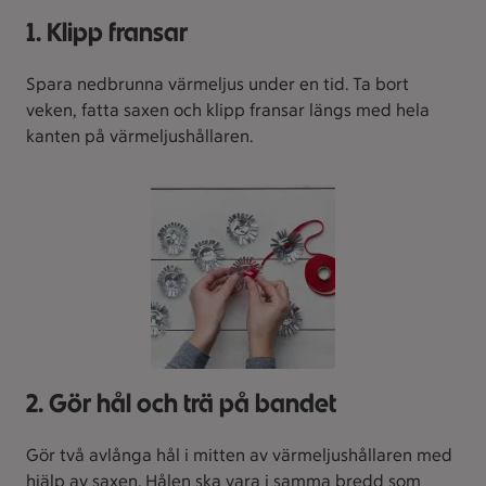
1. Klipp fransar
Spara nedbrunna värmeljus under en tid. Ta bort
veken, fatta saxen och klipp fransar längs med hela
kanten på värmeljushållaren.
2. Gör hål och trä på bandet
Gör två avlånga hål i mitten av värmeljushållaren med
hjälp av saxen. Hålen ska vara i samma bredd som