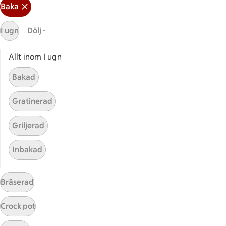
Baka
I ugn
Dölj -
Allt inom I ugn
Bakad
Mina recept
Gratinerad
Här hittar du alla goda recept du har sparat och
Griljerad
lagat.
Inbakad
Bräserad
Crock pot
Start