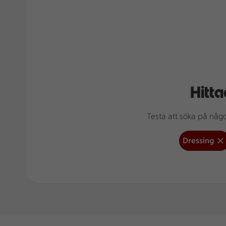
Hitta
Testa att söka på något
Dressing