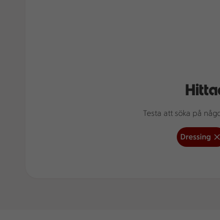
Hitta
Testa att söka på något
Dressing