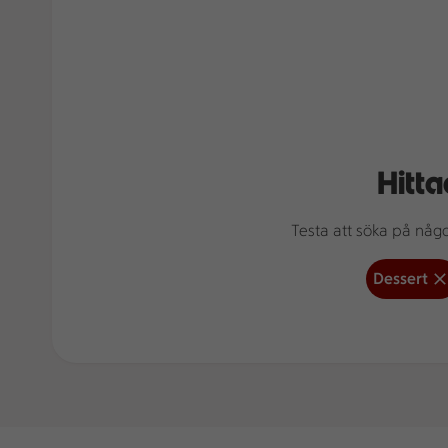
Hitta
Testa att söka på något
Dessert