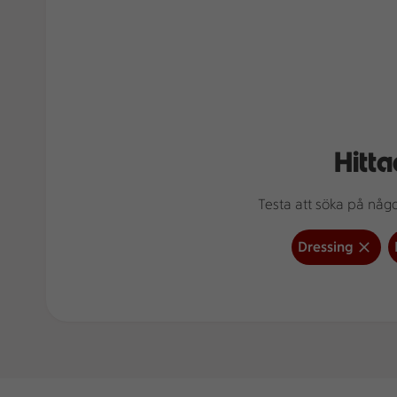
Hitta
Testa att söka på något
Dressing